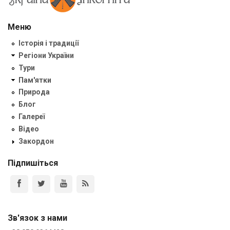
Меню
Історія і традиції
Регіони України
Тури
Пам'ятки
Природа
Блог
Галереї
Відео
Закордон
Підпишіться
Зв'язок з нами