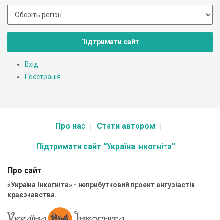
Підтримати сайт
Вхід
Реєстрація
Про нас
Стати автором
Підтримати сайт “Україна Інкогніта”
Про сайт
«Україна Інкогніта» - неприбутковий проект ентузіастів
краєзнавства.