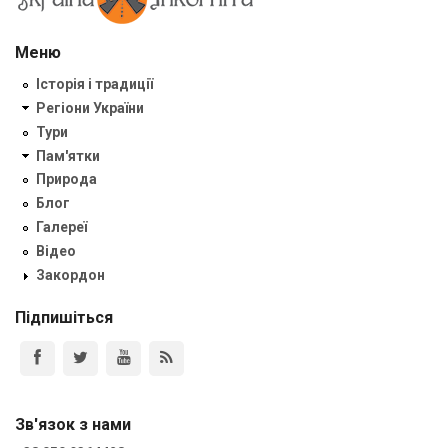
Меню
Історія і традиції
Регіони України
Тури
Пам'ятки
Природа
Блог
Галереї
Відео
Закордон
Підпишіться
Зв'язок з нами