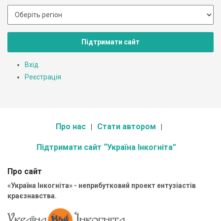
Підтримати сайт
Вхід
Реєстрація
Про нас
Стати автором
Підтримати сайт “Україна Інкогніта”
Про сайт
«Україна Інкогніта» - неприбутковий проект ентузіастів
краєзнавства.