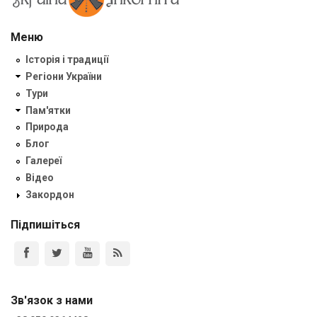
Меню
Історія і традиції
Регіони України
Тури
Пам'ятки
Природа
Блог
Галереї
Відео
Закордон
Підпишіться
Зв'язок з нами