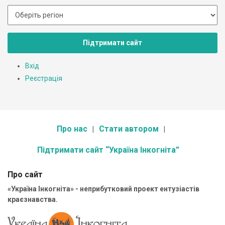
Підтримати сайт
Вхід
Реєстрація
Про нас
Стати автором
Підтримати сайт “Україна Інкогніта”
Про сайт
«Україна Інкогніта» - неприбутковий проект ентузіастів
краєзнавства.