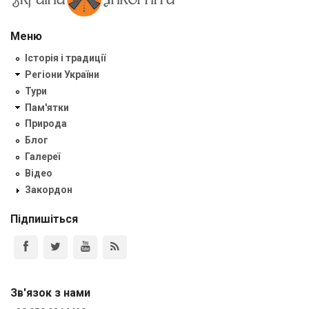
Меню
Історія і традиції
Регіони України
Тури
Пам'ятки
Природа
Блог
Галереї
Відео
Закордон
Підпишіться
Зв'язок з нами