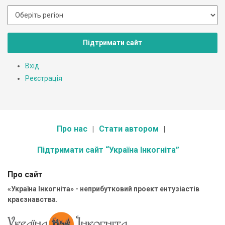
Підтримати сайт
Вхід
Реєстрація
Про нас
Стати автором
Підтримати сайт “Україна Інкогніта”
Про сайт
«Україна Інкогніта» - неприбутковий проект ентузіастів
краєзнавства.