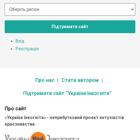
Підтримати сайт
Вхід
Реєстрація
Про нас
Стати автором
Підтримати сайт “Україна Інкогніта”
Про сайт
«Україна Інкогніта» - неприбутковий проект ентузіастів
краєзнавства.