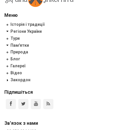
Меню
Історія і традиції
Регіони України
Тури
Пам'ятки
Природа
Блог
Галереї
Відео
Закордон
Підпишіться
Зв'язок з нами