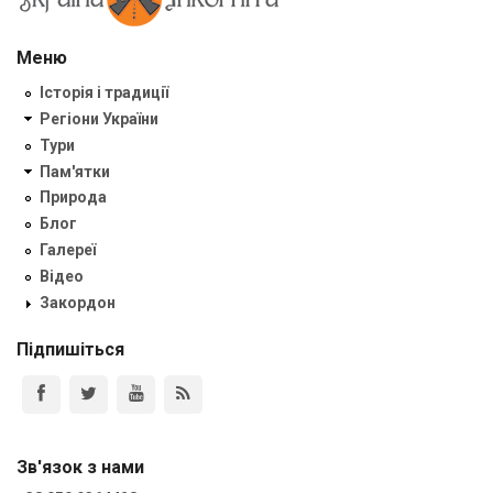
Меню
Історія і традиції
Регіони України
Тури
Пам'ятки
Природа
Блог
Галереї
Відео
Закордон
Підпишіться
Зв'язок з нами