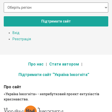
Підтримати сайт
Вхід
Реєстрація
Про нас
Стати автором
Підтримати сайт “Україна Інкогніта”
Про сайт
«Україна Інкогніта» - неприбутковий проект ентузіастів
краєзнавства.