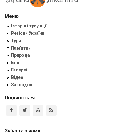
Меню
Історія і традиції
Регіони України
Тури
Пам'ятки
Природа
Блог
Галереї
Відео
Закордон
Підпишіться
Зв'язок з нами