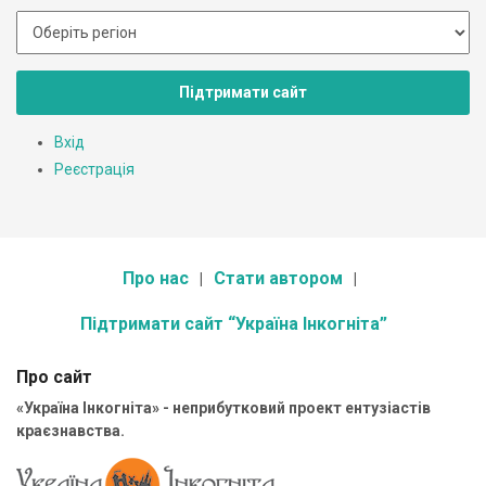
Підтримати сайт
Вхід
Реєстрація
Про нас
Стати автором
Підтримати сайт “Україна Інкогніта”
Про сайт
«Україна Інкогніта» - неприбутковий проект ентузіастів
краєзнавства.