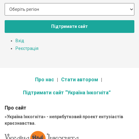
Підтримати сайт
Вхід
Реєстрація
Про нас
Стати автором
Підтримати сайт “Україна Інкогніта”
Про сайт
«Україна Інкогніта» - неприбутковий проект ентузіастів
краєзнавства.