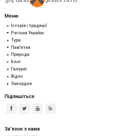
Меню
Історія і традиції
Регіони України
Тури
Пам'ятки
Природа
Блог
Галереї
Відео
Закордон
Підпишіться
Зв'язок з нами