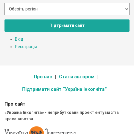
Підтримати сайт
Вхід
Реєстрація
Про нас
Стати автором
Підтримати сайт “Україна Інкогніта”
Про сайт
«Україна Інкогніта» - неприбутковий проект ентузіастів
краєзнавства.