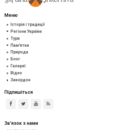
Меню
Історія і традиції
Регіони України
Тури
Пам'ятки
Природа
Блог
Галереї
Відео
Закордон
Підпишіться
Зв'язок з нами