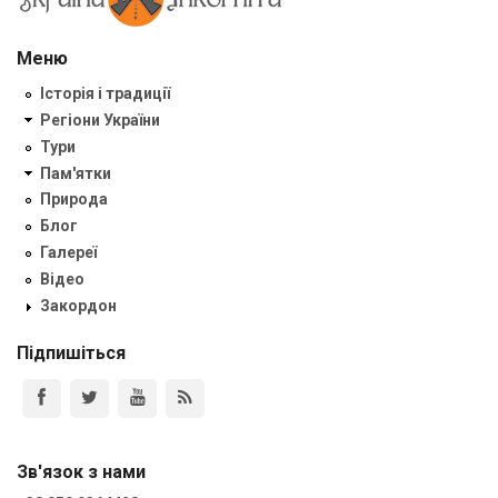
Меню
Історія і традиції
Регіони України
Тури
Пам'ятки
Природа
Блог
Галереї
Відео
Закордон
Підпишіться
Зв'язок з нами