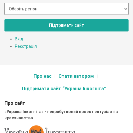
Підтримати сайт
Вхід
Реєстрація
Про нас
Стати автором
Підтримати сайт “Україна Інкогніта”
Про сайт
«Україна Інкогніта» - неприбутковий проект ентузіастів
краєзнавства.