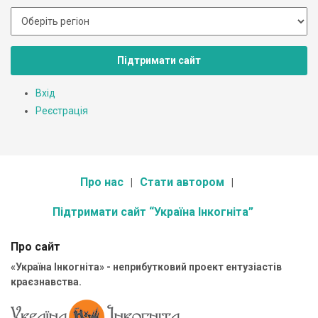
Підтримати сайт
Вхід
Реєстрація
Про нас
Стати автором
Підтримати сайт “Україна Інкогніта”
Про сайт
«Україна Інкогніта» - неприбутковий проект ентузіастів
краєзнавства.