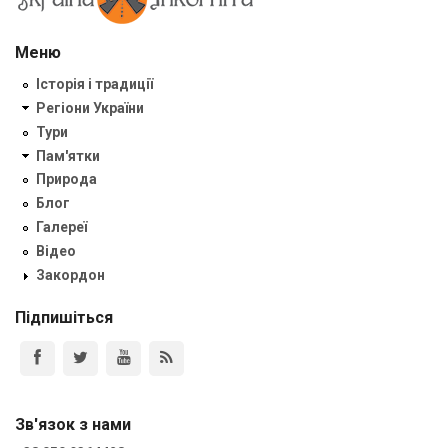
Меню
Історія і традиції
Регіони України
Тури
Пам'ятки
Природа
Блог
Галереї
Відео
Закордон
Підпишіться
Зв'язок з нами