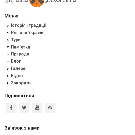
Меню
Історія і традиції
Регіони України
Тури
Пам'ятки
Природа
Блог
Галереї
Відео
Закордон
Підпишіться
Зв'язок з нами