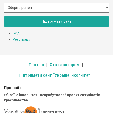
Підтримати сайт
Вхід
Реєстрація
Про нас
Стати автором
Підтримати сайт “Україна Інкогніта”
Про сайт
«Україна Інкогніта» - неприбутковий проект ентузіастів
краєзнавства.