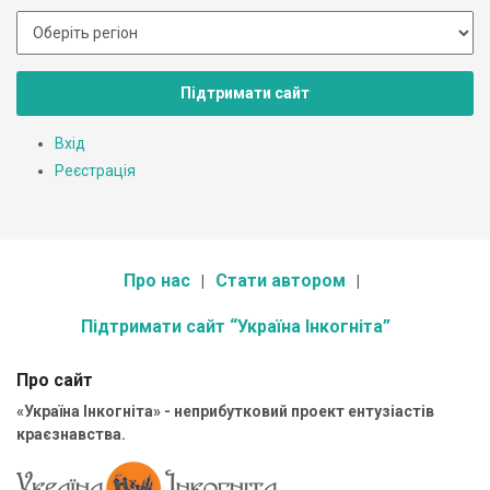
Підтримати сайт
Вхід
Реєстрація
Про нас
Стати автором
Підтримати сайт “Україна Інкогніта”
Про сайт
«Україна Інкогніта» - неприбутковий проект ентузіастів
краєзнавства.