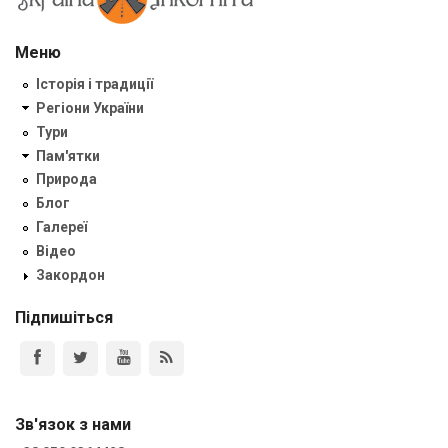
Меню
Історія і традиції
Регіони України
Тури
Пам'ятки
Природа
Блог
Галереї
Відео
Закордон
Підпишіться
Зв'язок з нами