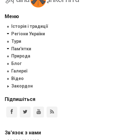
Меню
Історія і традиції
Регіони України
Тури
Пам'ятки
Природа
Блог
Галереї
Відео
Закордон
Підпишіться
Зв'язок з нами