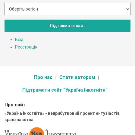
Підтримати сайт
Вхід
Реєстрація
Про нас
Стати автором
Підтримати сайт “Україна Інкогніта”
Про сайт
«Україна Інкогніта» - неприбутковий проект ентузіастів
краєзнавства.