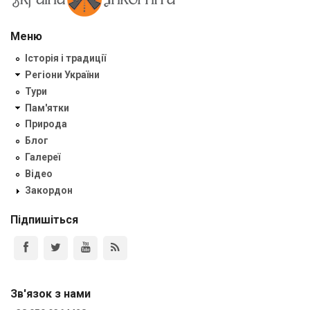
Меню
Історія і традиції
Регіони України
Тури
Пам'ятки
Природа
Блог
Галереї
Відео
Закордон
Підпишіться
Зв'язок з нами