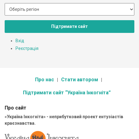
Підтримати сайт
Вхід
Реєстрація
Про нас
Стати автором
Підтримати сайт “Україна Інкогніта”
Про сайт
«Україна Інкогніта» - неприбутковий проект ентузіастів
краєзнавства.