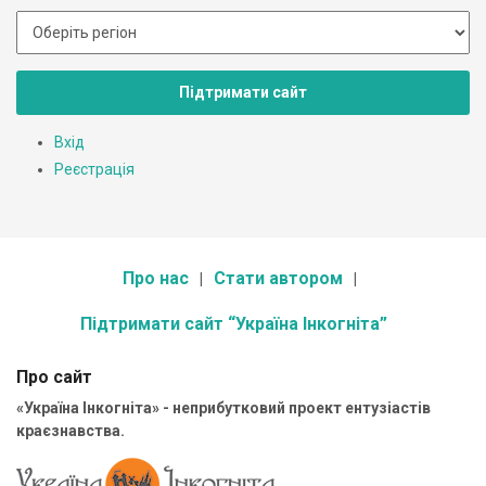
Підтримати сайт
Вхід
Реєстрація
Про нас
Стати автором
Підтримати сайт “Україна Інкогніта”
Про сайт
«Україна Інкогніта» - неприбутковий проект ентузіастів
краєзнавства.