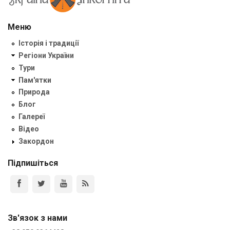
Меню
Історія і традиції
Регіони України
Тури
Пам'ятки
Природа
Блог
Галереї
Відео
Закордон
Підпишіться
Зв'язок з нами