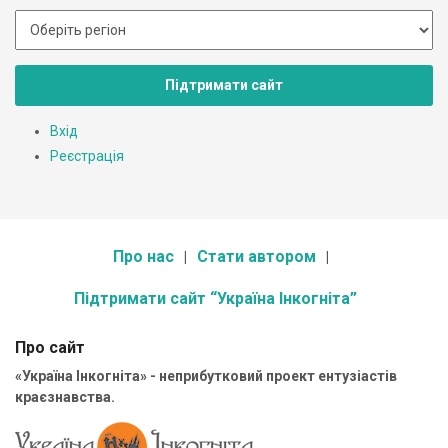
Підтримати сайт
Вхід
Реєстрація
Про нас
Стати автором
Підтримати сайт “Україна Інкогніта”
Про сайт
«Україна Інкогніта» - неприбутковий проект ентузіастів
краєзнавства.