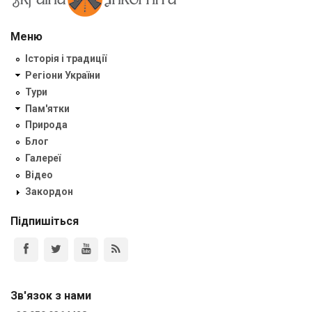
Меню
Історія і традиції
Регіони України
Тури
Пам'ятки
Природа
Блог
Галереї
Відео
Закордон
Підпишіться
Зв'язок з нами