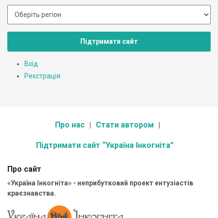
Підтримати сайт
Вхід
Реєстрація
Про нас
Стати автором
Підтримати сайт “Україна Інкогніта”
Про сайт
«Україна Інкогніта» - неприбутковий проект ентузіастів
краєзнавства.