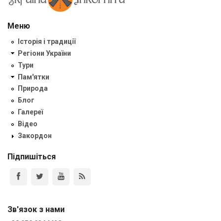
Меню
Історія і традиції
Регіони України
Тури
Пам'ятки
Природа
Блог
Галереї
Відео
Закордон
Підпишіться
Зв'язок з нами