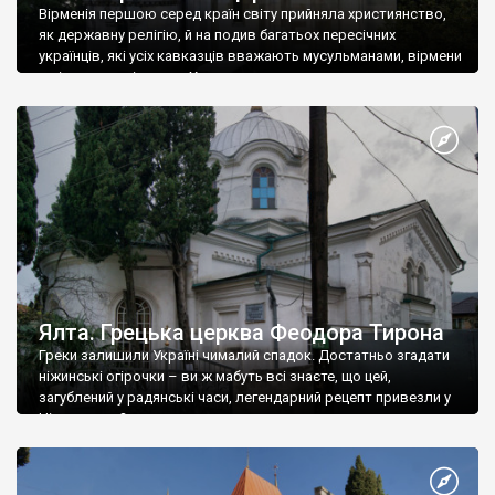
Вірменія першою серед країн світу прийняла християнство,
як державну релігію, й на подив багатьох пересічних
українців, які усіх кавказців вважають мусульманами, вірмени
є відданими вірянами Христа
Ялта. Грецька церква Феодора Тирона
Греки залишили Україні чималий спадок. Достатньо згадати
ніжинські огірочки – ви ж мабуть всі знаєте, що цей,
загублений у радянські часи, легендарний рецепт привезли у
Ніжин греки?