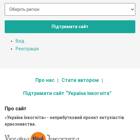
Підтримати сайт
Вхід
Реєстрація
Про нас
Стати автором
Підтримати сайт “Україна Інкогніта”
Про сайт
«Україна Інкогніта» - неприбутковий проект ентузіастів
краєзнавства.