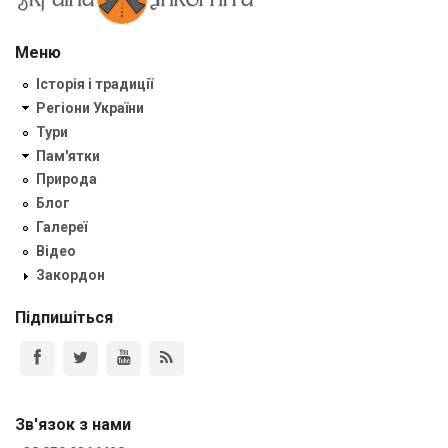
Меню
Історія і традиції
Регіони України
Тури
Пам'ятки
Природа
Блог
Галереї
Відео
Закордон
Підпишіться
Зв'язок з нами