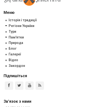
Меню
Історія і традиції
Регіони України
Тури
Пам'ятки
Природа
Блог
Галереї
Відео
Закордон
Підпишіться
Зв'язок з нами