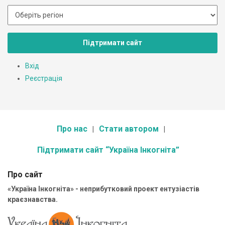
Підтримати сайт
Вхід
Реєстрація
Про нас
Стати автором
Підтримати сайт “Україна Інкогніта”
Про сайт
«Україна Інкогніта» - неприбутковий проект ентузіастів
краєзнавства.