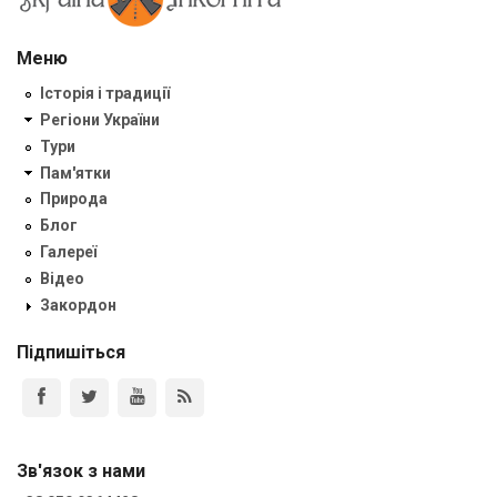
Меню
Історія і традиції
Регіони України
Тури
Пам'ятки
Природа
Блог
Галереї
Відео
Закордон
Підпишіться
Зв'язок з нами