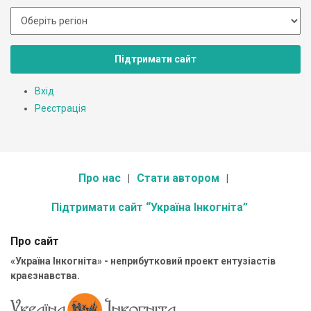
Підтримати сайт
Вхід
Реєстрація
Про нас
Стати автором
Підтримати сайт “Україна Інкогніта”
Про сайт
«Україна Інкогніта» - неприбутковий проект ентузіастів
краєзнавства.