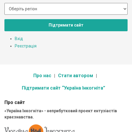
Підтримати сайт
Вхід
Реєстрація
Про нас
Стати автором
Підтримати сайт “Україна Інкогніта”
Про сайт
«Україна Інкогніта» - неприбутковий проект ентузіастів
краєзнавства.