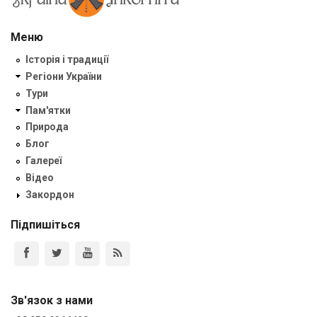
Меню
Історія і традиції
Регіони України
Тури
Пам'ятки
Природа
Блог
Галереї
Відео
Закордон
Підпишіться
Зв'язок з нами