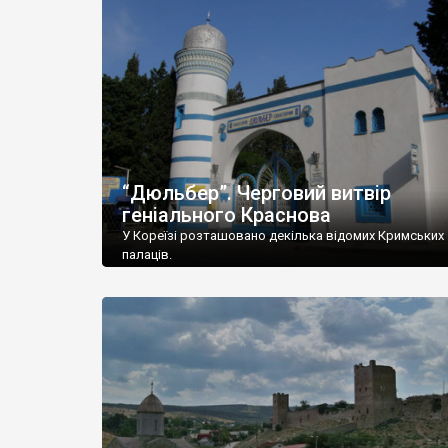
“Дюльбер”. Черговий витвір
геніального Краснова
У Кореїзі розташовано декілька відомих Кримських
палаців.