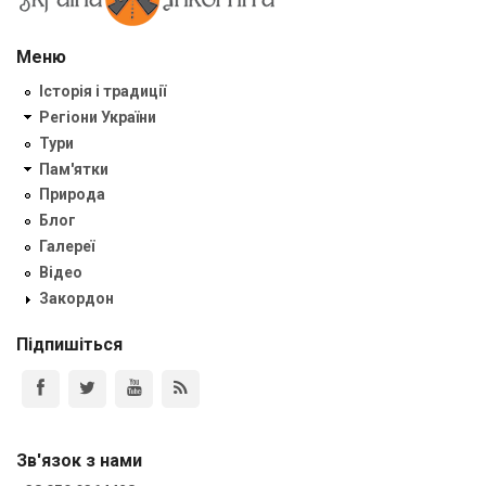
Меню
Історія і традиції
Регіони України
Тури
Пам'ятки
Природа
Блог
Галереї
Відео
Закордон
Підпишіться
Зв'язок з нами