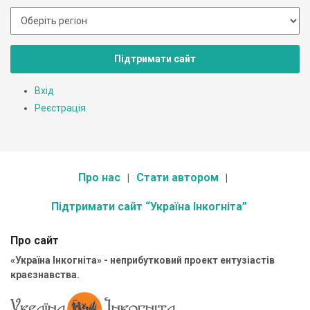
Підтримати сайт
Вхід
Реєстрація
Про нас
Стати автором
Підтримати сайт “Україна Інкогніта”
Про сайт
«Україна Інкогніта» - неприбутковий проект ентузіастів
краєзнавства.