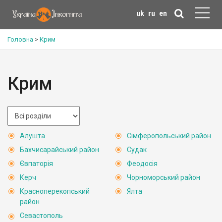
uk
ru
en
Головна
>
Крим
Крим
Алушта
Сімферопольський район
Бахчисарайський район
Судак
Євпаторія
Феодосія
Керч
Чорноморський район
Красноперекопський
Ялта
район
Севастополь