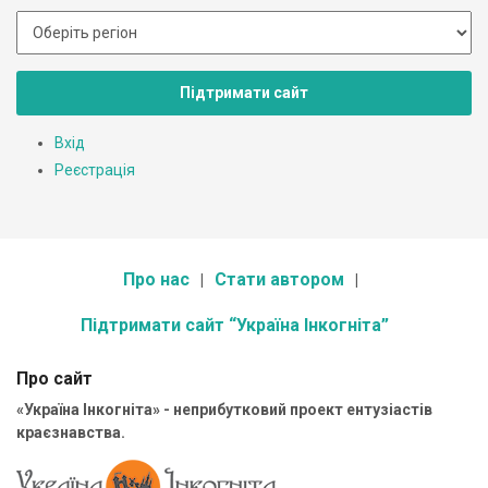
Підтримати сайт
Вхід
Реєстрація
Про нас
Стати автором
Підтримати сайт “Україна Інкогніта”
Про сайт
«Україна Інкогніта» - неприбутковий проект ентузіастів
краєзнавства.