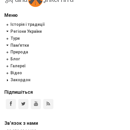
Меню
Історія і традиції
Регіони України
Тури
Пам'ятки
Природа
Блог
Галереї
Відео
Закордон
Підпишіться
Зв'язок з нами