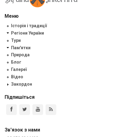
Меню
Історія і традиції
Регіони України
Тури
Пам'ятки
Природа
Блог
Галереї
Відео
Закордон
Підпишіться
Зв'язок з нами