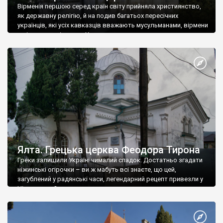
Вірменія першою серед країн світу прийняла християнство,
як державну релігію, й на подив багатьох пересічних
українців, які усіх кавказців вважають мусульманами, вірмени
є відданими вірянами Христа
Ялта. Грецька церква Феодора Тирона
Греки залишили Україні чималий спадок. Достатньо згадати
ніжинські огірочки – ви ж мабуть всі знаєте, що цей,
загублений у радянські часи, легендарний рецепт привезли у
Ніжин греки?