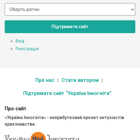
Підтримати сайт
Вхід
Реєстрація
Про нас
Стати автором
Підтримати сайт “Україна Інкогніта”
Про сайт
«Україна Інкогніта» - неприбутковий проект ентузіастів
краєзнавства.