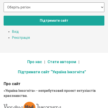
Підтримати сайт
Вхід
Реєстрація
Про нас
Стати автором
Підтримати сайт “Україна Інкогніта”
Про сайт
«Україна Інкогніта» - неприбутковий проект ентузіастів
краєзнавства.