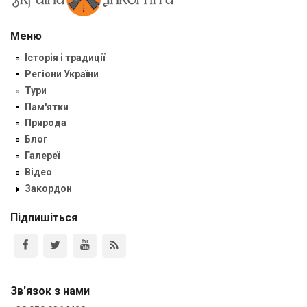
Меню
Історія і традиції
Регіони України
Тури
Пам'ятки
Природа
Блог
Галереї
Відео
Закордон
Підпишіться
Зв'язок з нами