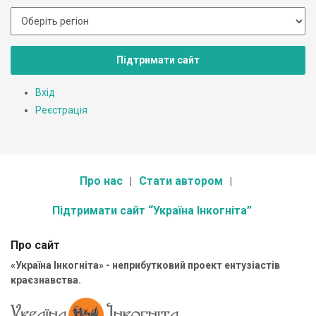
Підтримати сайт
Вхід
Реєстрація
Про нас
Стати автором
Підтримати сайт “Україна Інкогніта”
Про сайт
«Україна Інкогніта» - неприбутковий проект ентузіастів
краєзнавства.