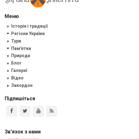
Меню
Історія і традиції
Регіони України
Тури
Пам'ятки
Природа
Блог
Галереї
Відео
Закордон
Підпишіться
Зв'язок з нами