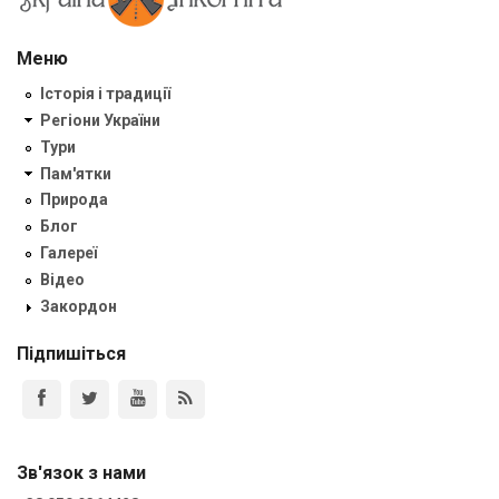
Меню
Історія і традиції
Регіони України
Тури
Пам'ятки
Природа
Блог
Галереї
Відео
Закордон
Підпишіться
Зв'язок з нами