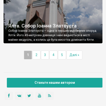
Ялта. Собор Іоанна Златоуста
Собор Іоанна Златоуста – одна із перших мурованих споруд
Ялти. Його 45-метрова дзвіниця і нині видніється в місті
майже звідусіль, а колись це була висотна домінанта Ялти.
1
2
3
4
5
Далі »
Станьте нашим автором