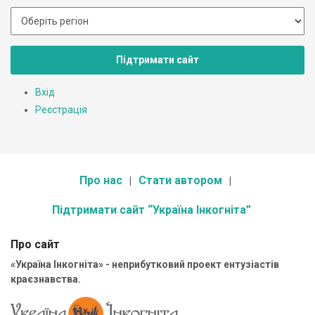
Підтримати сайт
Вхід
Реєстрація
Про нас
Стати автором
Підтримати сайт “Україна Інкогніта”
Про сайт
«Україна Інкогніта» - неприбутковий проект ентузіастів
краєзнавства.