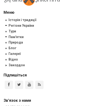
Меню
Історія і традиції
Регіони України
Тури
Пам'ятки
Природа
Блог
Галереї
Відео
Закордон
Підпишіться
Зв'язок з нами