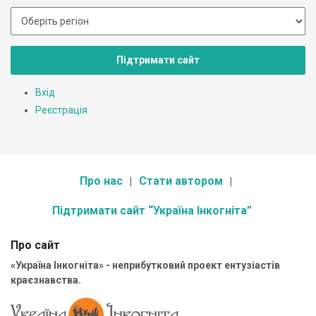
Підтримати сайт
Вхід
Реєстрація
Про нас
Стати автором
Підтримати сайт “Україна Інкогніта”
Про сайт
«Україна Інкогніта» - неприбутковий проект ентузіастів
краєзнавства.