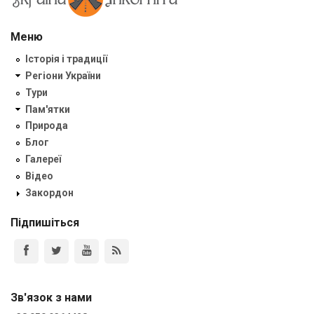
Меню
Історія і традиції
Регіони України
Тури
Пам'ятки
Природа
Блог
Галереї
Відео
Закордон
Підпишіться
Зв'язок з нами