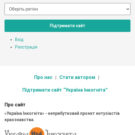
Підтримати сайт
Вхід
Реєстрація
Про нас
Стати автором
Підтримати сайт “Україна Інкогніта”
Про сайт
«Україна Інкогніта» - неприбутковий проект ентузіастів
краєзнавства.