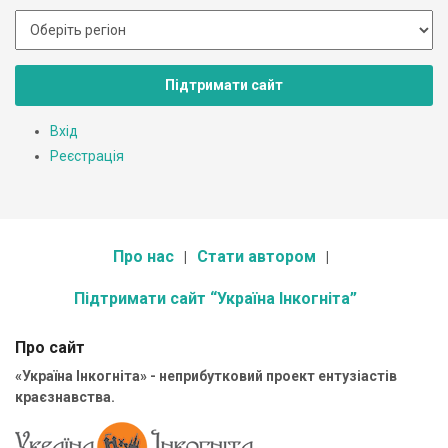
Підтримати сайт
Вхід
Реєстрація
Про нас
Стати автором
Підтримати сайт “Україна Інкогніта”
Про сайт
«Україна Інкогніта» - неприбутковий проект ентузіастів
краєзнавства.