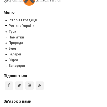
Меню
Історія і традиції
Регіони України
Тури
Пам'ятки
Природа
Блог
Галереї
Відео
Закордон
Підпишіться
Зв'язок з нами