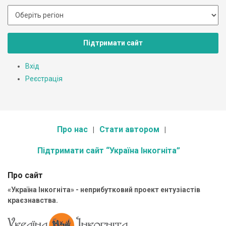
Підтримати сайт
Вхід
Реєстрація
Про нас
Стати автором
Підтримати сайт “Україна Інкогніта”
Про сайт
«Україна Інкогніта» - неприбутковий проект ентузіастів
краєзнавства.