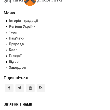
Меню
Історія і традиції
Регіони України
Тури
Пам'ятки
Природа
Блог
Галереї
Відео
Закордон
Підпишіться
Зв'язок з нами