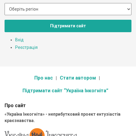
Підтримати сайт
Вхід
Реєстрація
Про нас
Стати автором
Підтримати сайт “Україна Інкогніта”
Про сайт
«Україна Інкогніта» - неприбутковий проект ентузіастів
краєзнавства.