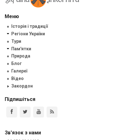
Меню
Історія і традиції
Регіони України
Тури
Пам'ятки
Природа
Блог
Галереї
Відео
Закордон
Підпишіться
Зв'язок з нами