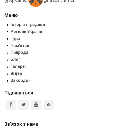
Меню
Історія і традиції
Регіони України
Тури
Пам'ятки
Природа
Блог
Галереї
Відео
Закордон
Підпишіться
Зв'язок з нами