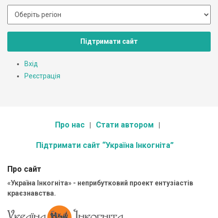
Підтримати сайт
Вхід
Реєстрація
Про нас
Стати автором
Підтримати сайт “Україна Інкогніта”
Про сайт
«Україна Інкогніта» - неприбутковий проект ентузіастів
краєзнавства.