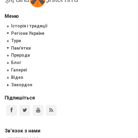
Меню
Історія і традиції
Регіони України
Тури
Пам'ятки
Природа
Блог
Галереї
Відео
Закордон
Підпишіться
Зв'язок з нами