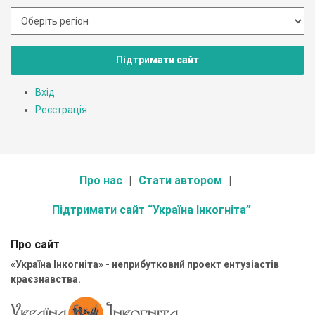
Підтримати сайт
Вхід
Реєстрація
Про нас
Стати автором
Підтримати сайт “Україна Інкогніта”
Про сайт
«Україна Інкогніта» - неприбутковий проект ентузіастів
краєзнавства.