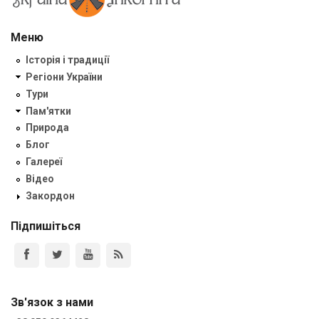
Меню
Історія і традиції
Регіони України
Тури
Пам'ятки
Природа
Блог
Галереї
Відео
Закордон
Підпишіться
Зв'язок з нами