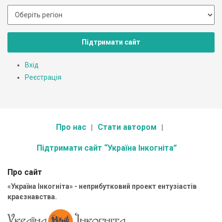
Підтримати сайт
Вхід
Реєстрація
Про нас
Стати автором
Підтримати сайт “Україна Інкогніта”
Про сайт
«Україна Інкогніта» - неприбутковий проект ентузіастів
краєзнавства.