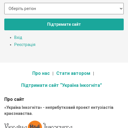
Підтримати сайт
Вхід
Реєстрація
Про нас
Стати автором
Підтримати сайт “Україна Інкогніта”
Про сайт
«Україна Інкогніта» - неприбутковий проект ентузіастів
краєзнавства.