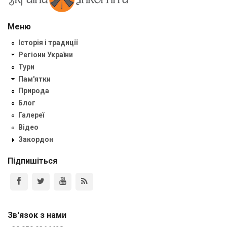
Меню
Історія і традиції
Регіони України
Тури
Пам'ятки
Природа
Блог
Галереї
Відео
Закордон
Підпишіться
Зв'язок з нами