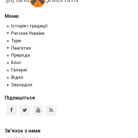
Меню
Історія і традиції
Регіони України
Тури
Пам'ятки
Природа
Блог
Галереї
Відео
Закордон
Підпишіться
Зв'язок з нами