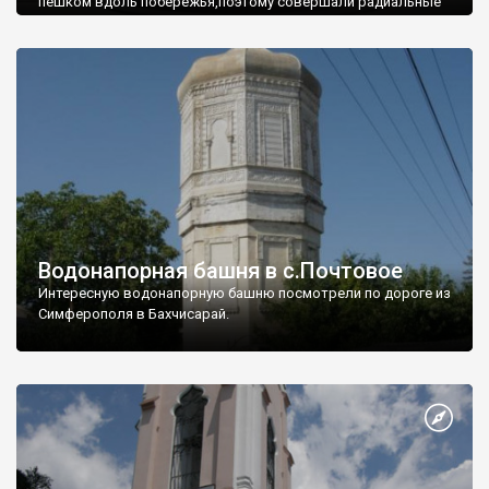
пешком вдоль побережья,поэтому совершали радиальные
вылазки из Оленевки.
Водонапорная башня в с.Почтовое
Интересную водонапорную башню посмотрели по дороге из
Симферополя в Бахчисарай.