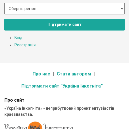
Підтримати сайт
Вхід
Реєстрація
Про нас
Стати автором
Підтримати сайт “Україна Інкогніта”
Про сайт
«Україна Інкогніта» - неприбутковий проект ентузіастів
краєзнавства.