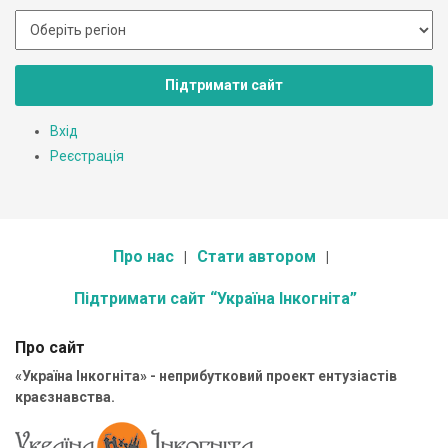
Підтримати сайт
Вхід
Реєстрація
Про нас
Стати автором
Підтримати сайт “Україна Інкогніта”
Про сайт
«Україна Інкогніта» - неприбутковий проект ентузіастів
краєзнавства.