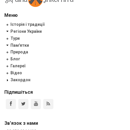
Меню
Історія і традиції
Регіони України
Тури
Пам'ятки
Природа
Блог
Галереї
Відео
Закордон
Підпишіться
Зв'язок з нами