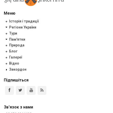
Меню
Історія і традиції
Регіони України
Тури
Пам'ятки
Природа
Блог
Галереї
Відео
Закордон
Підпишіться
Зв'язок з нами