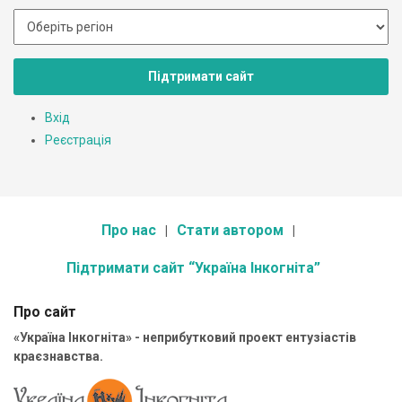
Підтримати сайт
Вхід
Реєстрація
Про нас
Стати автором
Підтримати сайт “Україна Інкогніта”
Про сайт
«Україна Інкогніта» - неприбутковий проект ентузіастів
краєзнавства.