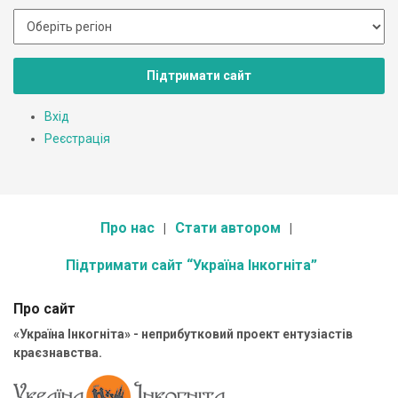
Підтримати сайт
Вхід
Реєстрація
Про нас
Стати автором
Підтримати сайт “Україна Інкогніта”
Про сайт
«Україна Інкогніта» - неприбутковий проект ентузіастів
краєзнавства.