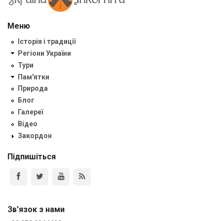
Меню
Історія і традиції
Регіони України
Тури
Пам'ятки
Природа
Блог
Галереї
Відео
Закордон
Підпишіться
Зв'язок з нами