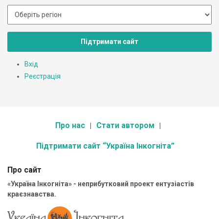
Підтримати сайт
Вхід
Реєстрація
Про нас
Стати автором
Підтримати сайт “Україна Інкогніта”
Про сайт
«Україна Інкогніта» - неприбутковий проект ентузіастів
краєзнавства.