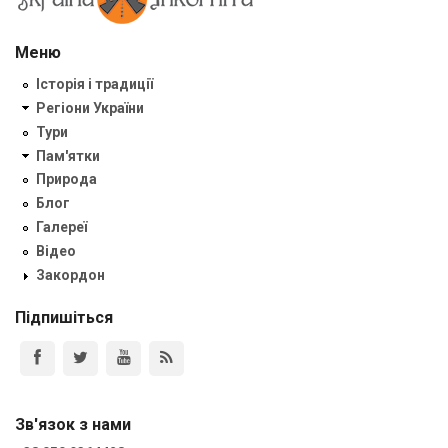
Меню
Історія і традиції
Регіони України
Тури
Пам'ятки
Природа
Блог
Галереї
Відео
Закордон
Підпишіться
Зв'язок з нами