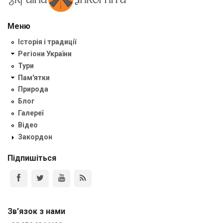
Меню
Історія і традиції
Регіони України
Тури
Пам'ятки
Природа
Блог
Галереї
Відео
Закордон
Підпишіться
Зв'язок з нами