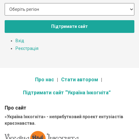
Підтримати сайт
Вхід
Реєстрація
Про нас
Стати автором
Підтримати сайт “Україна Інкогніта”
Про сайт
«Україна Інкогніта» - неприбутковий проект ентузіастів
краєзнавства.