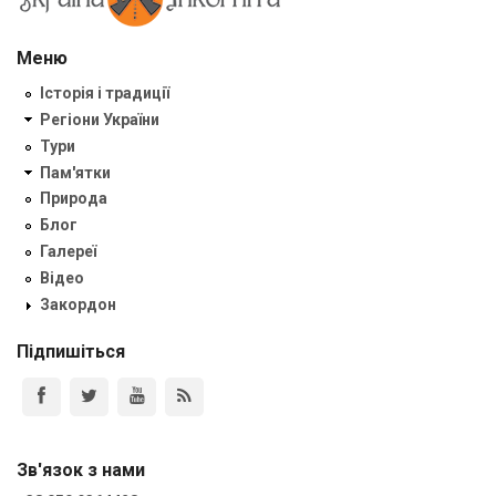
Меню
Історія і традиції
Регіони України
Тури
Пам'ятки
Природа
Блог
Галереї
Відео
Закордон
Підпишіться
Зв'язок з нами