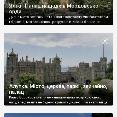
Ялта . Палац нащадків Мордовської
орди
Дивне місто все таки Ялта. Такого контрасту між багатством
і бідністю, між розкішшю і розрухою в Україні більше не
знайдеш.
Алупка. Місто, церква, парк і, звичайно,
палац
Князь Воронцов був чи не найвідомішою людиною свого
часу, але давайте не будемо кривити душею – чи знали ви це
прізвище до відвідин Алупки? Мабуть все таки ні.