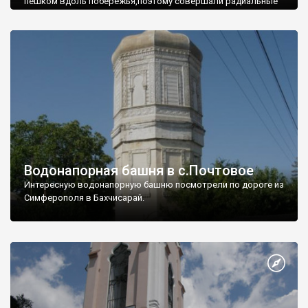
пешком вдоль побережья,поэтому совершали радиальные
вылазки из Оленевки.
Водонапорная башня в с.Почтовое
Интересную водонапорную башню посмотрели по дороге из
Симферополя в Бахчисарай.