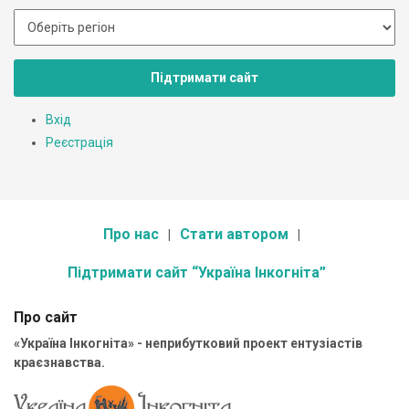
Підтримати сайт
Вхід
Реєстрація
Про нас
Стати автором
Підтримати сайт “Україна Інкогніта”
Про сайт
«Україна Інкогніта» - неприбутковий проект ентузіастів
краєзнавства.