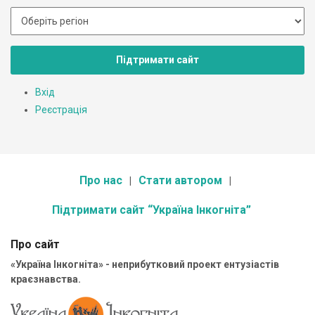
Підтримати сайт
Вхід
Реєстрація
Про нас
Стати автором
Підтримати сайт “Україна Інкогніта”
Про сайт
«Україна Інкогніта» - неприбутковий проект ентузіастів
краєзнавства.