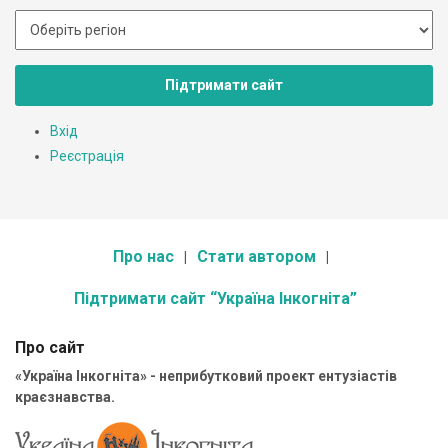
Підтримати сайт
Вхід
Реєстрація
Про нас
Стати автором
Підтримати сайт “Україна Інкогніта”
Про сайт
«Україна Інкогніта» - неприбутковий проект ентузіастів
краєзнавства.