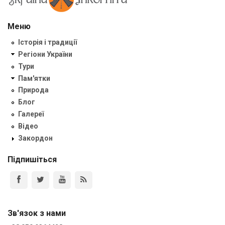
Меню
Історія і традиції
Регіони України
Тури
Пам'ятки
Природа
Блог
Галереї
Відео
Закордон
Підпишіться
Зв'язок з нами