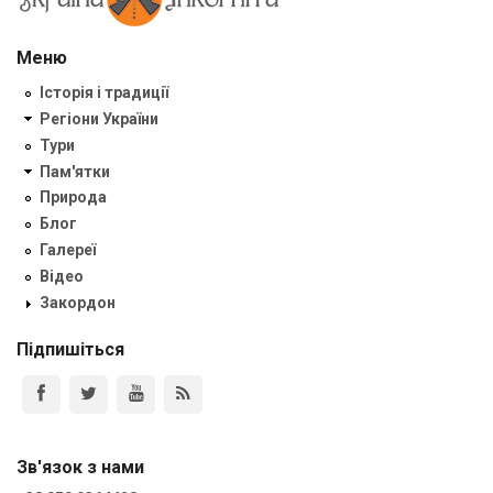
Меню
Історія і традиції
Регіони України
Тури
Пам'ятки
Природа
Блог
Галереї
Відео
Закордон
Підпишіться
Зв'язок з нами