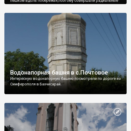
пешком вдоль побережья,поэтому совершали радиальные
вылазки из Оленевки.
Водонапорная башня в с.Почтовое
Интересную водонапорную башню посмотрели по дороге из
Симферополя в Бахчисарай.