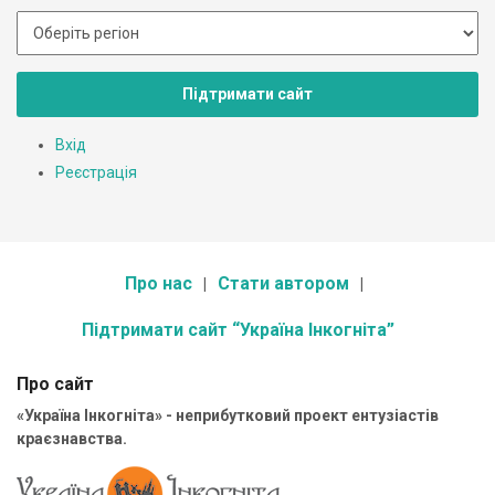
Підтримати сайт
Вхід
Реєстрація
Про нас
Стати автором
Підтримати сайт “Україна Інкогніта”
Про сайт
«Україна Інкогніта» - неприбутковий проект ентузіастів
краєзнавства.