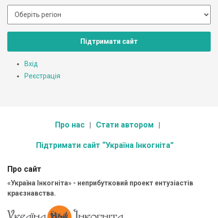
Підтримати сайт
Вхід
Реєстрація
Про нас
Стати автором
Підтримати сайт “Україна Інкогніта”
Про сайт
«Україна Інкогніта» - неприбутковий проект ентузіастів
краєзнавства.