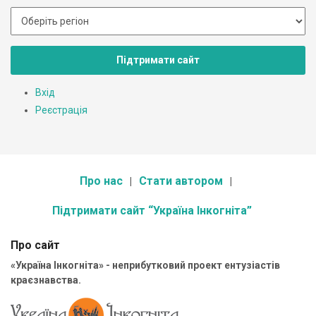
Підтримати сайт
Вхід
Реєстрація
Про нас
Стати автором
Підтримати сайт “Україна Інкогніта”
Про сайт
«Україна Інкогніта» - неприбутковий проект ентузіастів
краєзнавства.