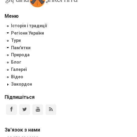
Меню
Історія і традиції
Регіони України
Тури
Пам'ятки
Природа
Блог
Галереї
Відео
Закордон
Підпишіться
Зв'язок з нами